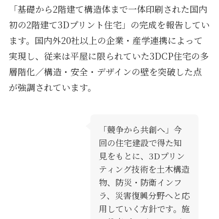
「基礎から2階建て構造体まで一体印刷された国内
初の2階建て3Dプリント住宅」の完成を報告してい
ます。国内外20社以上の企業・産学連携によって
実現し、従来は平屋に限られていた3DCP住宅の多
層階化／構造・安全・デザインの壁を突破した点
が強調されています。
「競争から共創へ」今
回の住宅建設で得た知
見をもとに、3Dプリン
ティング技術を土木構造
物、防災・防衛インフ
ラ、災害復興分野へと応
用していく方針です。施