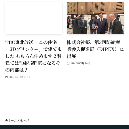
TBC東北放送 – この住宅
株式会社築、第3回防衛産
「3Dプリンター」で建てま
業参入促進展（DIPEX）に
した もちろん住めます 2階
出展
建ては“国内初”気になるそ
2025年3月14日
の内部は？
2025年11月26日
ホーム
News