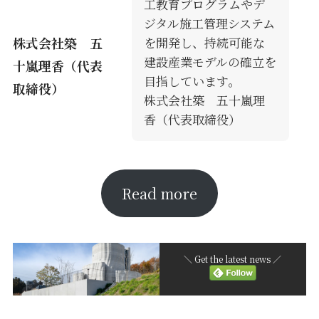
工教育プログラムやデ
ジタル施工管理システム
株式会社築 五
を開発し、持続可能な
建設産業モデルの確立を
十嵐理香（代表
目指しています。
取締役）
株式会社築 五十嵐理
香（代表取締役）
Read more
＼ Get the latest news ／