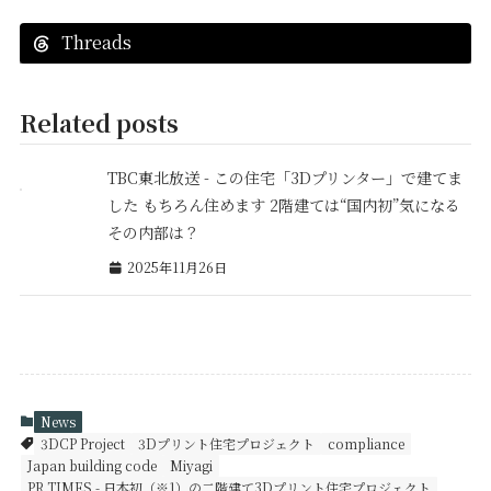
Threads
Related posts
TBC東北放送 - この住宅「3Dプリンター」で建てま
した もちろん住めます 2階建ては“国内初”気になる
その内部は？
2025年11月26日
News
3DCP Project
3Dプリント住宅プロジェクト
compliance
Japan building code
Miyagi
PR TIMES - 日本初（※1）の二階建て3Dプリント住宅プロジェクト