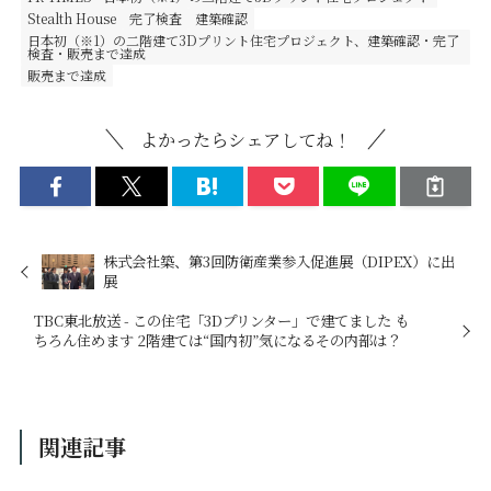
Stealth House
完了検査
建築確認
日本初（※1）の二階建て3Dプリント住宅プロジェクト、建築確認・完了
検査・販売まで達成
販売まで達成
よかったらシェアしてね！
株式会社築、第3回防衛産業参入促進展（DIPEX）に出
展
TBC東北放送 - この住宅「3Dプリンター」で建てました も
ちろん住めます 2階建ては“国内初”気になるその内部は？
関連記事