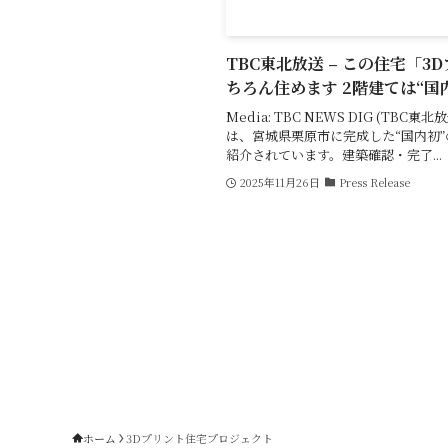
TBC東北放送 – この住宅「3
ちろん住めます 2階建ては“国
Media: TBC NEWS DIG (TBC東北放
は、宮城県栗原市に完成した“国内初”
紹介されています。建築確認・完了...
2025年11月26日
Press Release
ホーム
3Dプリント住宅プロジェクト