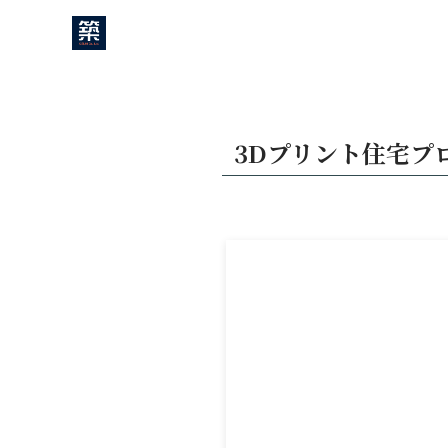
3Dプリント住宅プ