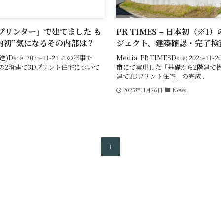
Dプリンター」で建てました も
PR TIMES – 日本初（※
内初”気になるその内部は？
ジェクト、建築確認・完了検
送)Date: 2025-11-21 この記事で
Media: PR TIMESDate: 202
の2階建て3Dプリント住宅について
市にて実現した「基礎から2階建て
建て3Dプリント住宅」の完成...
2025年11月26日
News
1