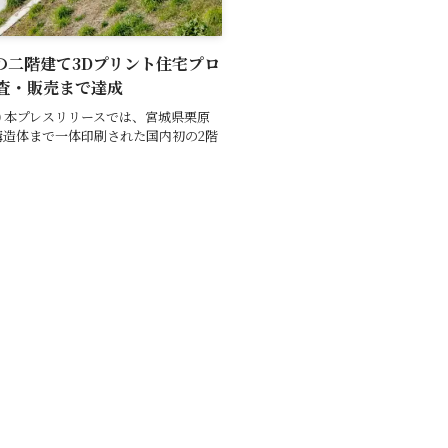
1）の二階建て3Dプリント住宅プロ
査・販売まで達成
5-11-20 本プレスリリースでは、宮城県栗原
構造体まで一体印刷された国内初の2階