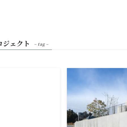
ロジェクト
– tag –